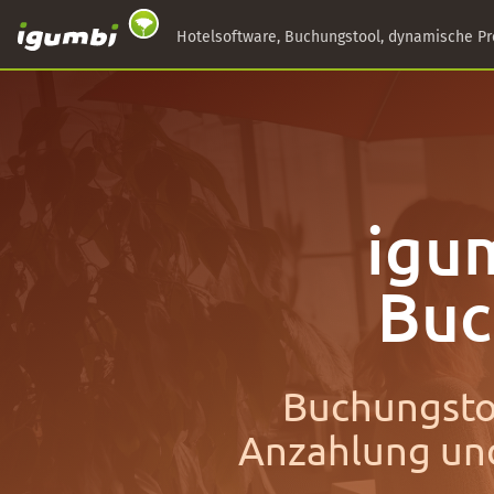
Hotelsoftware, Buchungstool, dynamische Pr
igu
Buc
Buchungstoo
Anzahlung und