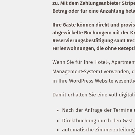
zu. Mit dem Zahlungsanbieter Strip
Betrag oder für eine Anzahlung bel
Ihre Gäste können direkt und provi
abgewickelte Buchungen: mit der Kr
Reservierungsbestätigung samt Rech
Ferienwohnungen, die ohne Rezepti
Wenn Sie für Ihre Hotel-, Apartme
Management-System) verwenden, d
in Ihre WordPress Website wesentli
Damit erhalten Sie eine voll digita
Nach der Anfrage der Termine 
Direktbuchung durch den Gast
automatische Zimmerzuteilun