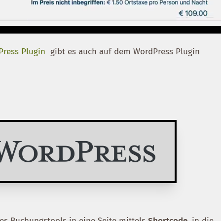
ress Plugin
gibt es auch auf dem WordPress Plugin
es Buchungstools in eine Seite mittels
Shortcode
, in die