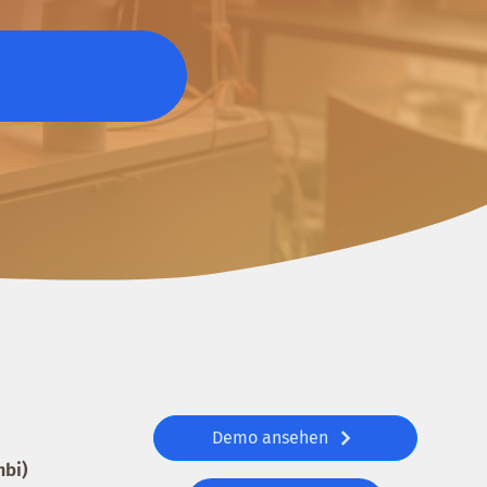
Demo ansehen
mbi)