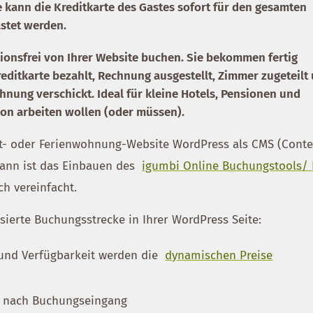
e kann die Kreditkarte des Gastes sofort für den gesamten
astet werden.
sionsfrei von Ihrer Website buchen. Sie bekommen fertig
editkarte bezahlt, Rechnung ausgestellt, Zimmer zugeteilt
nung verschickt. Ideal für kleine Hotels, Pensionen und
on arbeiten wollen (oder müssen).
nt- oder Ferienwohnung-Website WordPress als CMS (Conte
ann ist das Einbauen des
igumbi Online Buchungstools/ 
ch vereinfacht.
lisierte Buchungsstrecke in Ihrer WordPress Seite:
und Verfügbarkeit werden die
dynamischen Preise
g nach Buchungseingang