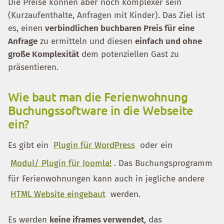
Die Preise können aber noch komplexer sein
(Kurzaufenthalte, Anfragen mit Kinder). Das Ziel ist
es, einen
verbindlichen buchbaren Preis für eine
Anfrage
zu ermitteln und diesen
einfach und ohne
große Komplexität
dem potenziellen Gast zu
präsentieren.
Wie baut man die Ferienwohnung
Buchungssoftware in die Webseite
ein?
Es gibt ein
Plugin für WordPress
oder ein
Modul/ Plugin für Joomla!
. Das Buchungsprogramm
für Ferienwohnungen kann auch in jegliche andere
HTML Website eingebaut
werden.
Es werden
keine iframes verwendet
, das