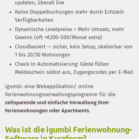
updaten, überall live
Keine Doppelbuchungen mehr durch Echtzeit-
Verfügbarkeiten
Dynamische Levelpreise = Mehr Umsatz, mehr
Gewinn (oft +€200–500/Monat extra)
Cloudbasiert — sicher, kein Setup, skalierbar von
1 bis 20/30 Wohnungen
Check-In Automatisierung: Gäste füllen
Meldeschein selbst aus, Zugangscodes per E-Mail
igumbi: eine Webapplikation/ online
Ferienwohnungsverwaltungsprogramm für die
zeitsparende und einfache Verwaltung Ihrer
Ferienwohnungen oder Apartments
.
Was ist die igumbi Ferienwohnung-
Software in Kurzform?