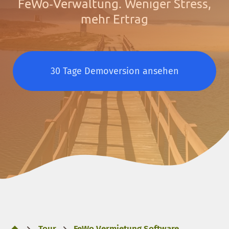
FeWo‑Verwaltung. Weniger Stress,
mehr Ertrag
30 Tage Demoversion ansehen
Tour
FeWo Vermietung Software