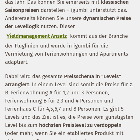
das Jahr. Das können Sie einerseits mit
klassischen
Saisonpreisen
darstellen – igumbi unterstützt das.
Andererseits können Sie unsere
dynamischen Preise
der Levellogik
nutzen. Dieser
Yieldmanagement Ansatz
kommt aus der Branche
der Fluglinien und wurde in igumbi für die
Vermietung von Ferienwohnungen und Apartments
adaptiert.
Dabei wird das gesamte
Preisschema in "Levels"
arrangiert
. In einem Level sind somit die Preise für z.
B. Ferienwohnung A für 1,2 und 3 Personen,
Ferienwohnung B für 2,3 und 4 Personen und
Ferienhaus C für 4,5,6,7 und 8 Personen. Es gibt 5
Levels und das Ziel ist es, die Preise vom günstigsten
Level bis zum
höchsten Preislevel zu verdoppeln
(oder mehr, wenn Sie ein etabliertes Produkt mit