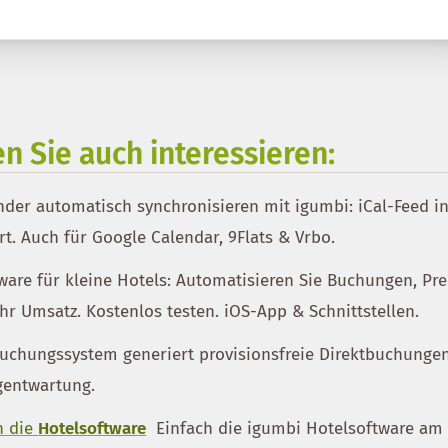
n Sie auch interessieren:
der automatisch synchronisieren mit igumbi: iCal-Feed in
ert. Auch für Google Calendar, 9Flats & Vrbo.
are für kleine Hotels: Automatisieren Sie Buchungen, Pre
r Umsatz. Kostenlos testen. iOS-App & Schnittstellen.
uchungssystem generiert provisionsfreie Direktbuchunge
gentwartung.
n die
Hotelsoftware
Einfach die igumbi Hotelsoftware am