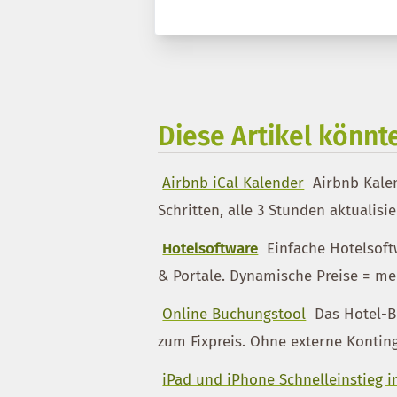
Diese Artikel könnte
Airbnb iCal Kalender
Airbnb Kalen
Schritten, alle 3 Stunden aktualisi
Hotelsoftware
Einfache Hotelsoftw
& Portale. Dynamische Preise = meh
Online Buchungstool
Das Hotel-B
zum Fixpreis. Ohne externe Kontin
iPad und iPhone Schnelleinstieg i