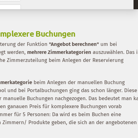
omplexere Buchungen
iterung der Funktion
"Angebot berechnen"
um bei
egt werden,
mehrere Zimmerkategorien
auszuwählen. Das i
sche Zimmerzuteilung beim Anlegen der Reservierung
mmerkategorie
beim Anlegen der manuellen Buchung
ol und bei Portalbuchungen ging das schon länger. Diese
für manuelle Buchungen nachgezogen. Das bedeutet man k
den ganauen Preis für komplexere Buchungen vorab
immer für 5 Personen: Da wird es beim Buchen eine
n Zimmern/ Produkte geben, die sich an der angebotenen