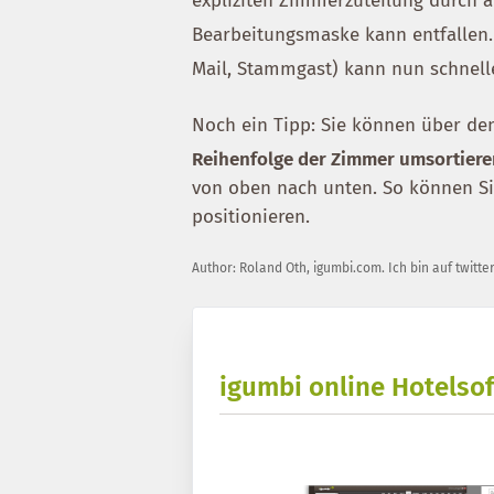
expliziten Zimmerzuteilung durch 
Bearbeitungsmaske kann entfallen
Mail, Stammgast) kann nun schnell
Noch ein Tipp: Sie können über d
Reihenfolge der Zimmer umsortier
von oben nach unten. So können Sie
positionieren.
Author:
Roland Oth
,
igumbi.com
.
Ich bin auf twitte
igumbi online Hotelsof