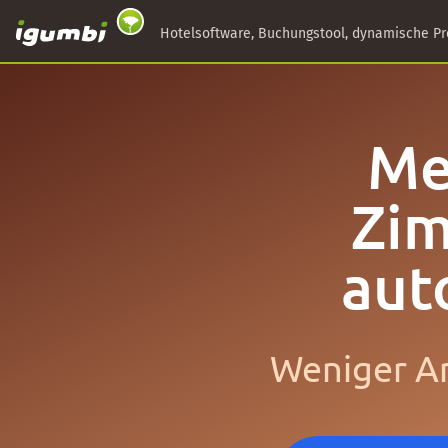
Hotelsoftware, Buchungstool, dynamische Pr
Me
Zim
aut
Weniger Ar