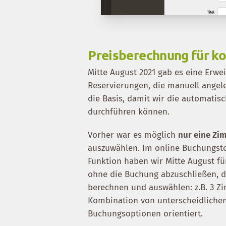
Preisberechnung für k
Mitte August 2021 gab es eine Erwe
Reservierungen, die manuell angel
die Basis, damit wir die automati
durchführen können.
Vorher war es möglich
nur eine Zi
auszuwählen. Im online Buchungsto
Funktion haben wir Mitte August 
ohne die Buchung abzuschließen, 
berechnen und auswählen: z.B. 3 Z
Kombination von unterscheidliche
Buchungsoptionen orientiert.